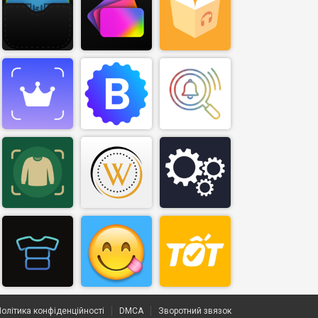
Політика конфіденційності
DMCA
Зворотний звязок